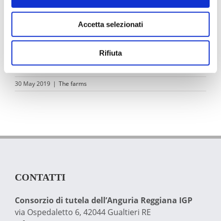
Azienda Agricola Zarantonello Aronne
Accetta selezionati
Azienda Agricola Zarantonello Claudio
Rifiuta
30 May 2019
|
The farms
CONTATTI
Consorzio di tutela dell’Anguria Reggiana IGP
via Ospedaletto 6, 42044 Gualtieri RE