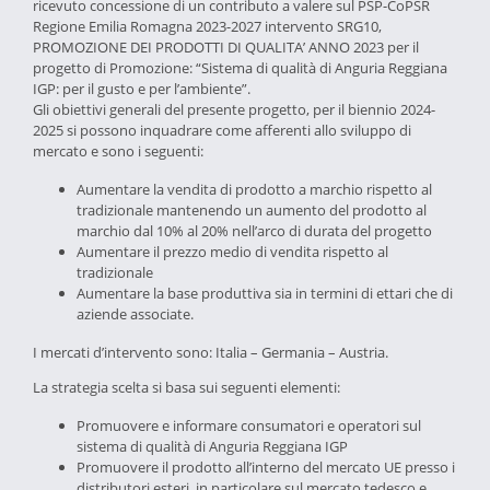
ricevuto concessione di un contributo a valere sul PSP-CoPSR
Regione Emilia Romagna 2023-2027 intervento SRG10,
PROMOZIONE DEI PRODOTTI DI QUALITA’ ANNO 2023 per il
progetto di Promozione: “Sistema di qualità di Anguria Reggiana
IGP: per il gusto e per l’ambiente”.
Gli obiettivi generali del presente progetto, per il biennio 2024-
2025 si possono inquadrare come afferenti allo sviluppo di
mercato e sono i seguenti:
Aumentare la vendita di prodotto a marchio rispetto al
tradizionale mantenendo un aumento del prodotto al
marchio dal 10% al 20% nell’arco di durata del progetto
Aumentare il prezzo medio di vendita rispetto al
tradizionale
Aumentare la base produttiva sia in termini di ettari che di
aziende associate.
I mercati d’intervento sono: Italia – Germania – Austria.
La strategia scelta si basa sui seguenti elementi:
Promuovere e informare consumatori e operatori sul
sistema di qualità di Anguria Reggiana IGP
Promuovere il prodotto all’interno del mercato UE presso i
distributori esteri, in particolare sul mercato tedesco e