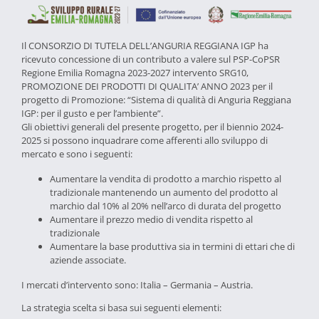
Il CONSORZIO DI TUTELA DELL’ANGURIA REGGIANA IGP ha
ricevuto concessione di un contributo a valere sul PSP-CoPSR
Regione Emilia Romagna 2023-2027 intervento SRG10,
PROMOZIONE DEI PRODOTTI DI QUALITA’ ANNO 2023 per il
progetto di Promozione: “Sistema di qualità di Anguria Reggiana
IGP: per il gusto e per l’ambiente”.
Gli obiettivi generali del presente progetto, per il biennio 2024-
2025 si possono inquadrare come afferenti allo sviluppo di
mercato e sono i seguenti:
Aumentare la vendita di prodotto a marchio rispetto al
tradizionale mantenendo un aumento del prodotto al
marchio dal 10% al 20% nell’arco di durata del progetto
Aumentare il prezzo medio di vendita rispetto al
tradizionale
Aumentare la base produttiva sia in termini di ettari che di
aziende associate.
I mercati d’intervento sono: Italia – Germania – Austria.
La strategia scelta si basa sui seguenti elementi: