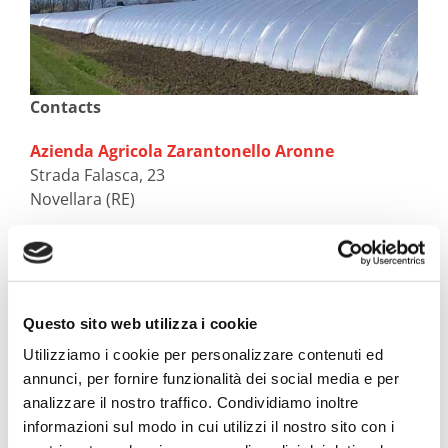
Contacts
Azienda Agricola Zarantonello Aronne
Strada Falasca, 23
Novellara (RE)
Mail:
aronne.zara@gmail.com
Questo sito web utilizza i cookie
Utilizziamo i cookie per personalizzare contenuti ed
annunci, per fornire funzionalità dei social media e per
SCHEDE PRODUTTORI
analizzare il nostro traffico. Condividiamo inoltre
informazioni sul modo in cui utilizzi il nostro sito con i
Azienda Agricola Zone Vocate