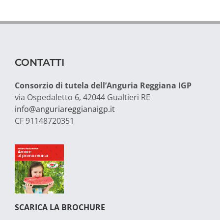
CONTATTI
Consorzio di tutela dell’Anguria Reggiana IGP
via Ospedaletto 6, 42044 Gualtieri RE
info@anguriareggianaigp.it
CF 91148720351
SCARICA LA BROCHURE