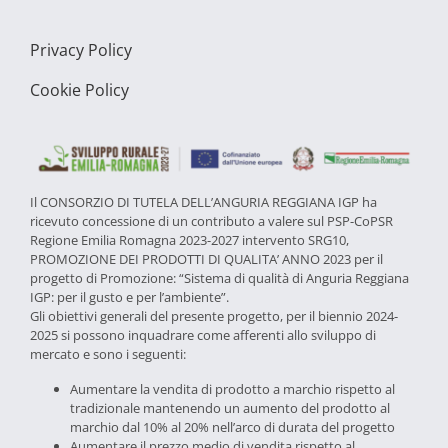
Privacy Policy
Cookie Policy
Il CONSORZIO DI TUTELA DELL’ANGURIA REGGIANA IGP ha
ricevuto concessione di un contributo a valere sul PSP-CoPSR
Regione Emilia Romagna 2023-2027 intervento SRG10,
PROMOZIONE DEI PRODOTTI DI QUALITA’ ANNO 2023 per il
progetto di Promozione: “Sistema di qualità di Anguria Reggiana
IGP: per il gusto e per l’ambiente”.
Gli obiettivi generali del presente progetto, per il biennio 2024-
2025 si possono inquadrare come afferenti allo sviluppo di
mercato e sono i seguenti:
Aumentare la vendita di prodotto a marchio rispetto al
tradizionale mantenendo un aumento del prodotto al
marchio dal 10% al 20% nell’arco di durata del progetto
Aumentare il prezzo medio di vendita rispetto al