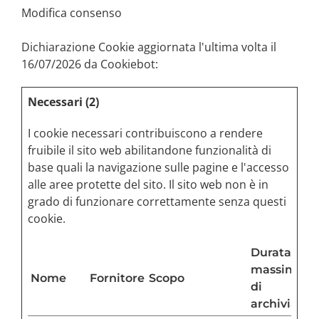
Modifica consenso
Dichiarazione Cookie aggiornata l'ultima volta il
16/07/2026 da
Cookiebot
:
Necessari (2)
I cookie necessari contribuiscono a rendere
fruibile il sito web abilitandone funzionalità di
base quali la navigazione sulle pagine e l'accesso
alle aree protette del sito. Il sito web non è in
grado di funzionare correttamente senza questi
cookie.
Durata
massima
Nome
Fornitore
Scopo
di
archiviazio