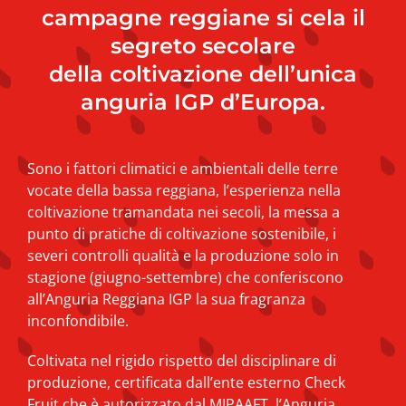
campagne reggiane si cela il
segreto secolare
della coltivazione dell’unica
anguria IGP d’Europa.
Sono i fattori climatici e ambientali delle terre
vocate della bassa reggiana, l’esperienza nella
coltivazione tramandata nei secoli, la messa a
punto di pratiche di coltivazione sostenibile, i
severi controlli qualità e la produzione solo in
stagione (giugno-settembre) che conferiscono
all’Anguria Reggiana IGP la sua fragranza
inconfondibile.
Coltivata nel rigido rispetto del disciplinare di
produzione, certificata dall’ente esterno Check
Fruit che è autorizzato dal MIPAAFT, l’Anguria