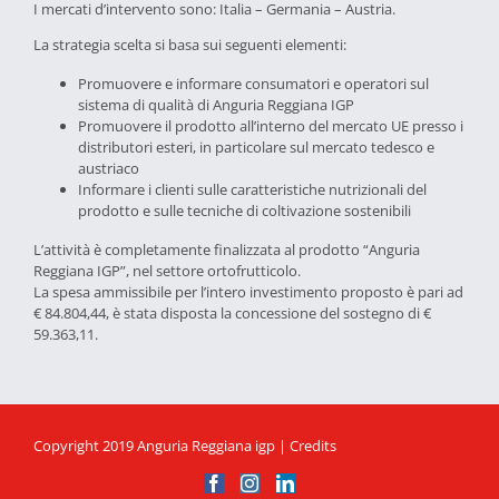
I mercati d’intervento sono: Italia – Germania – Austria.
La strategia scelta si basa sui seguenti elementi:
Promuovere e informare consumatori e operatori sul
sistema di qualità di Anguria Reggiana IGP
Promuovere il prodotto all’interno del mercato UE presso i
distributori esteri, in particolare sul mercato tedesco e
austriaco
Informare i clienti sulle caratteristiche nutrizionali del
prodotto e sulle tecniche di coltivazione sostenibili
L’attività è completamente finalizzata al prodotto “Anguria
Reggiana IGP”, nel settore ortofrutticolo.
La spesa ammissibile per l’intero investimento proposto è pari ad
€ 84.804,44, è stata disposta la concessione del sostegno di €
59.363,11.
Copyright 2019 Anguria Reggiana igp |
Credits
Facebook
Instagram
LinkedIn