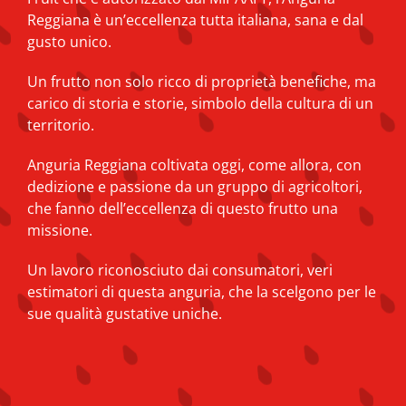
Reggiana è un’eccellenza tutta italiana, sana e dal
gusto unico.
Un frutto non solo ricco di proprietà benefiche, ma
carico di storia e storie, simbolo della cultura di un
territorio.
Anguria Reggiana coltivata oggi, come allora, con
dedizione e passione da un gruppo di agricoltori,
che fanno dell’eccellenza di questo frutto una
missione.
Un lavoro riconosciuto dai consumatori, veri
estimatori di questa anguria, che la scelgono per le
sue qualità gustative uniche.