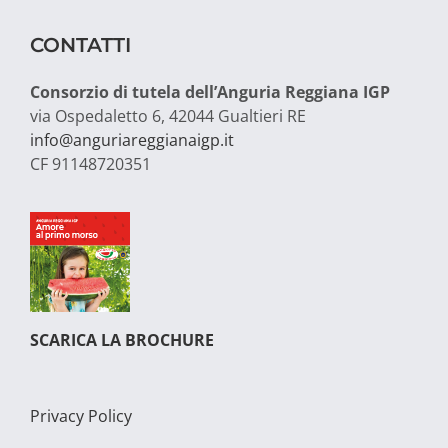
CONTATTI
Consorzio di tutela dell’Anguria Reggiana IGP
via Ospedaletto 6, 42044 Gualtieri RE
info@anguriareggianaigp.it
CF 91148720351
SCARICA LA BROCHURE
Privacy Policy