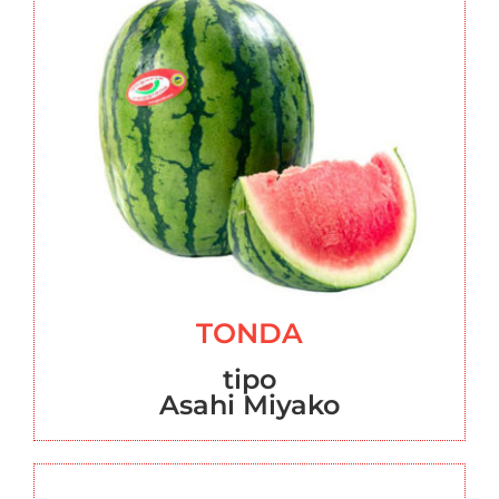
TONDA
tipo
Asahi Miyako