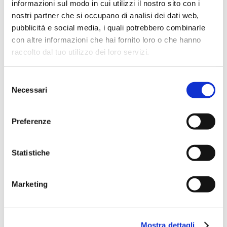
informazioni sul modo in cui utilizzi il nostro sito con i
nostri partner che si occupano di analisi dei dati web,
pubblicità e social media, i quali potrebbero combinarle
con altre informazioni che hai fornito loro o che hanno
raccolto dal tuo utilizzo dei loro servizi.
Selezione
Necessari
del
consenso
Preferenze
Statistiche
Marketing
ALLUNGATA
Mostra dettagli