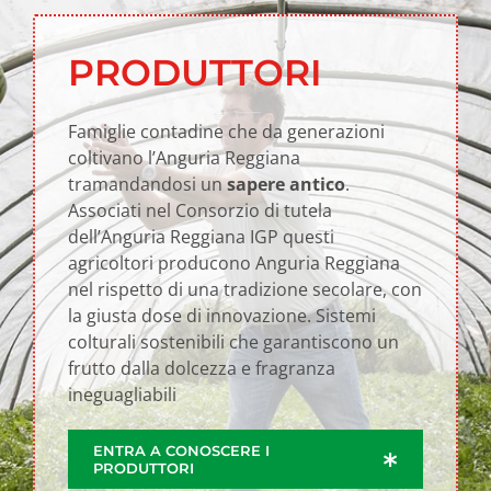
PRODUTTORI
Famiglie contadine che da generazioni
coltivano l’Anguria Reggiana
tramandandosi un
sapere antico
.
Associati nel Consorzio di tutela
dell’Anguria Reggiana IGP questi
agricoltori producono Anguria Reggiana
nel rispetto di una tradizione secolare, con
la giusta dose di innovazione. Sistemi
colturali sostenibili che garantiscono un
frutto dalla dolcezza e fragranza
ineguagliabili
ENTRA A CONOSCERE I
PRODUTTORI