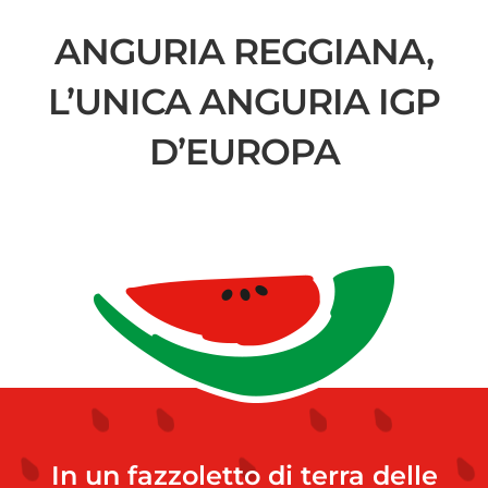
ANGURIA REGGIANA,
L’UNICA ANGURIA IGP
D’EUROPA
In un fazzoletto di terra delle