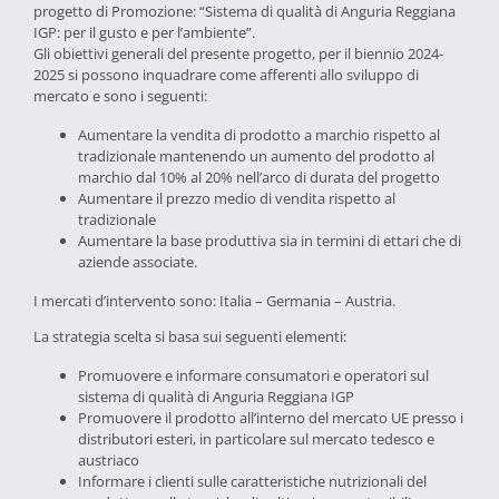
progetto di Promozione: “Sistema di qualità di Anguria Reggiana
IGP: per il gusto e per l’ambiente”.
Gli obiettivi generali del presente progetto, per il biennio 2024-
2025 si possono inquadrare come afferenti allo sviluppo di
mercato e sono i seguenti:
Aumentare la vendita di prodotto a marchio rispetto al
tradizionale mantenendo un aumento del prodotto al
marchio dal 10% al 20% nell’arco di durata del progetto
Aumentare il prezzo medio di vendita rispetto al
tradizionale
Aumentare la base produttiva sia in termini di ettari che di
aziende associate.
I mercati d’intervento sono: Italia – Germania – Austria.
La strategia scelta si basa sui seguenti elementi:
Promuovere e informare consumatori e operatori sul
sistema di qualità di Anguria Reggiana IGP
Promuovere il prodotto all’interno del mercato UE presso i
distributori esteri, in particolare sul mercato tedesco e
austriaco
Informare i clienti sulle caratteristiche nutrizionali del