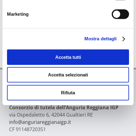
Marketing
Mostra dettagli
Accetta tutti
Accetta selezionati
CONTATTI
Rifiuta
Consorzio di tutela dell’Anguria Reggiana IGP
via Ospedaletto 6, 42044 Gualtieri RE
info@anguriareggianaigp.it
CF 91148720351